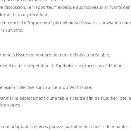
de discussion, le “rapporteur” explique aux nouveaux arrivants dan
 durant le tour précédent.
commence. Le “rapporteur” permet ainsi d’assurer l’innovation dans
rs suivants.
rmine à l’issue du nombre de tours définis au préalable.
met d’éviter la répétition et d’optimiser le processus d’idéation.
réflexion collective sont au cœur du World Café.
planifier le déplacement d’une table à l’autre afin de fluidifier l’at
ds groupes.
s sont adaptables et vous pouvez parfaitement choisir de moduler c