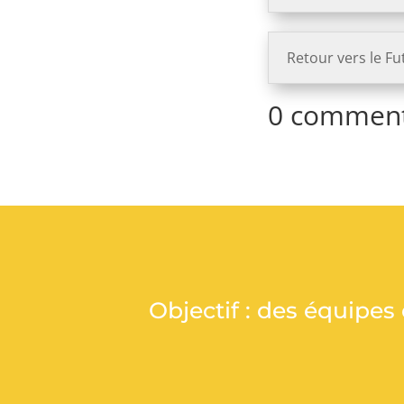
Retour vers le Fu
0 comment
Objectif : des équipes 