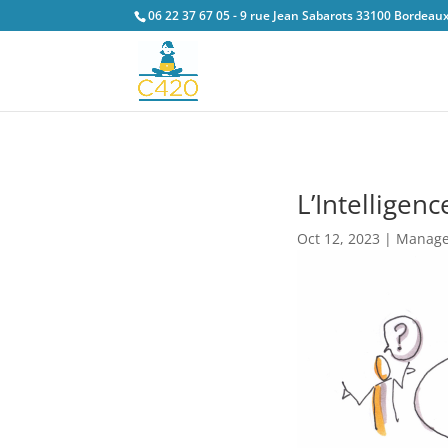
06 22 37 67 05 - 9 rue Jean Sabarots 33100 Bordeau
L’Intelligenc
Oct 12, 2023
|
Manag