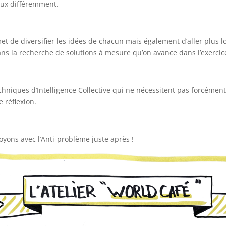
eux différemment.
t de diversifier les idées de chacun mais également d’aller plus l
ns la recherche de solutions à mesure qu’on avance dans l’exercic
techniques d’Intelligence Collective qui ne nécessitent pas forcéme
e réflexion.
oyons avec l’Anti-problème juste après !