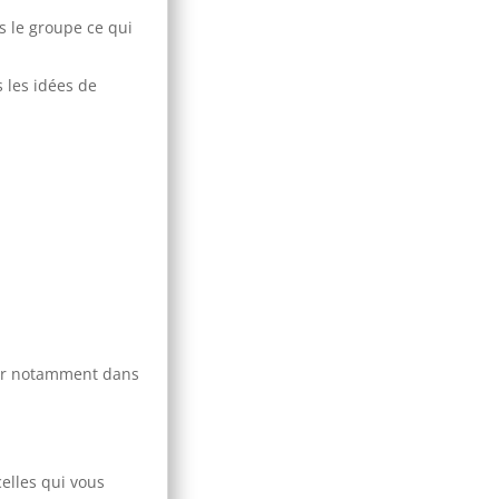
s le groupe ce qui
 les idées de
elier notamment dans
elles qui vous