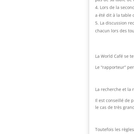
Lors de la secon
a été dit à la table
La discussion re
chacun lors des tou
La World Café se te
Le “rapporteur” per
La recherche et la 
Il est conseillé de 
le cas de très gran
Toutefois les règle