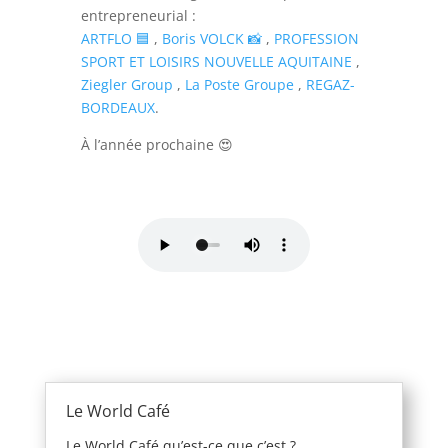
entrepreneurial :
ARTFLO 🟦
,
Boris VOLCK 📸
,
PROFESSION
SPORT ET LOISIRS NOUVELLE AQUITAINE
,
Ziegler Group
,
La Poste Groupe
,
REGAZ-
BORDEAUX
.
À l’année prochaine 😍
Le World Café
Le World Café qu’est-ce que c’est ?