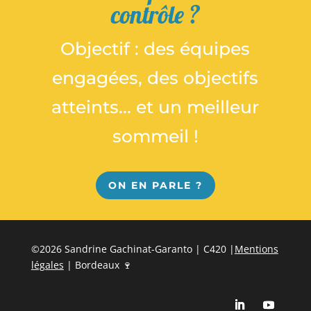
contrôle ?
Objectif : des équipes
engagées, des objectifs
atteints... et un meilleur
sommeil !
ON EN PARLE ?
©2026 Sandrine Gachinat-Garanto | C420 |
Mentions
légales
| Bordeaux 🍷